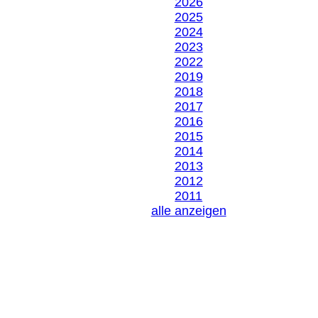
2026
2025
2024
2023
2022
2019
2018
2017
2016
2015
2014
2013
2012
2011
alle anzeigen