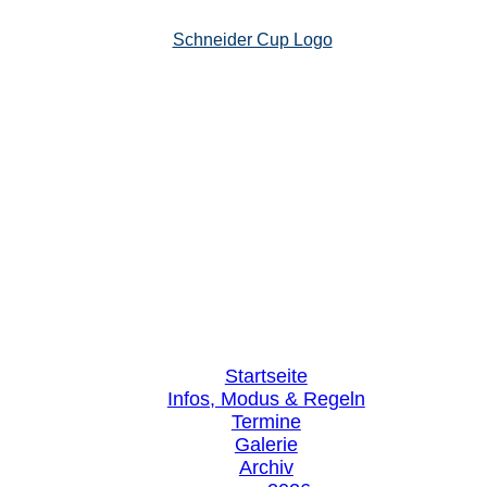
Startseite
Infos, Modus & Regeln
Termine
Galerie
Archiv