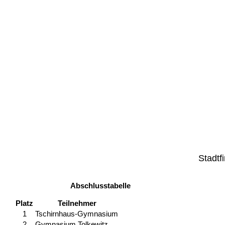
Stadtf
Abschlusstabelle
Platz
Teilnehmer
1
Tschirnhaus-Gymnasium
2
Gymnasium Tolkewitz