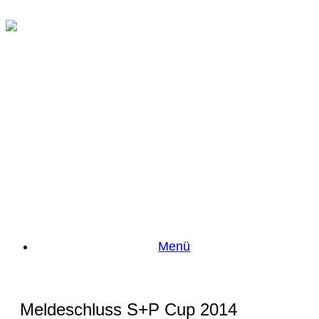
Zum
Inhalt
springen
Menü
Meldeschluss S+P Cup 2014