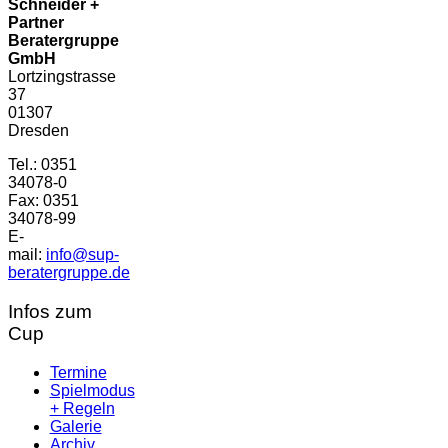
Schneider +
Partner
Beratergruppe
GmbH
Lortzingstrasse
37
01307
Dresden
Tel.: 0351
34078-0
Fax: 0351
34078-99
E-
mail:
info@sup-
beratergruppe.de
Infos zum
Cup
Termine
Spielmodus
+ Regeln
Galerie
Archiv