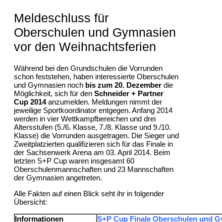
Meldeschluss für
Oberschulen und Gymnasien
vor den Weihnachtsferien
Während bei den Grundschulen die Vorrunden
schon feststehen, haben interessierte Oberschulen
und Gymnasien noch
bis zum 20. Dezember
die
Möglichkeit, sich für den
Schneider + Partner
Cup 2014
anzumelden. Meldungen nimmt der
jeweilige Sportkoordinator entgegen. Anfang 2014
werden in vier Wettkampfbereichen und drei
Altersstufen (5./6. Klasse, 7./8. Klasse und 9./10.
Klasse) die Vorrunden ausgetragen. Die Sieger und
Zweitplatzierten qualifizieren sich für das Finale in
der Sachsenwerk Arena am 03. April 2014. Beim
letzten S+P Cup waren insgesamt 60
Oberschulenmannschaften und 23 Mannschaften
der Gymnasien angetreten.
Alle Fakten auf einen Blick seht ihr in folgender
Übersicht:
Informationen
S+P Cup Finale Oberschulen und 